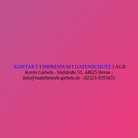
KONTAKT
I
IMPRESSUM
I
DATENSCHUTZ
I AGB
Kevin Giebels - Südstraße 51, 44625 Herne -
info@malerbetrieb-giebels.de - 02323-9593455